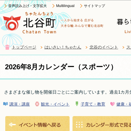
この
音声読み上げ・文字拡大
Multilingual
サイトマップ
トップページ
はいさい！ちゃたん
北谷のイベント
ス
2026年8月カレンダー（スポーツ）
さまざまな催し物を開催日ごとにご案内しています。過去1カ月
講演・講座
観光・イベント
子育て・教育
健康・