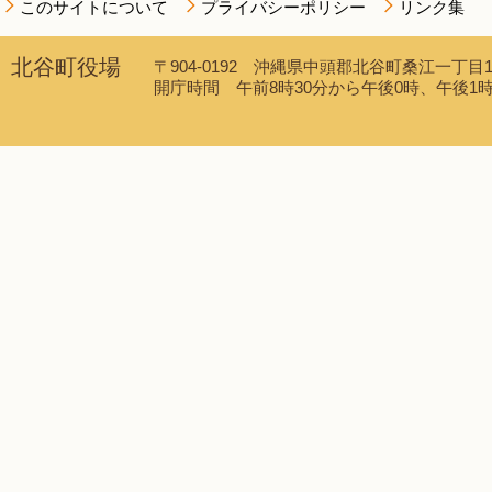
このサイトについて
プライバシーポリシー
リンク集
北谷町役場
〒904-0192 沖縄県中頭郡北谷町桑江一丁目1番1
開庁時間 午前8時30分から午後0時、午後1時