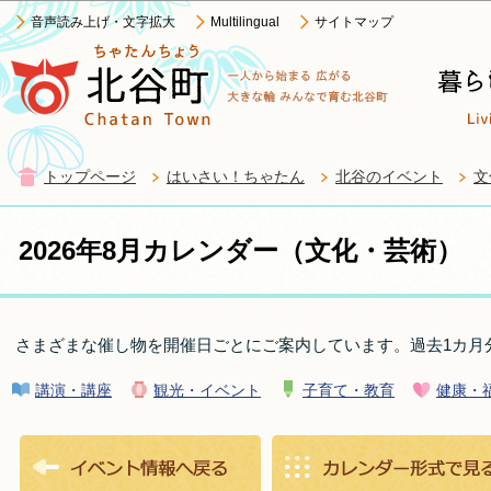
この
音声読み上げ・文字拡大
Multilingual
サイトマップ
トップページ
はいさい！ちゃたん
北谷のイベント
文
2026年8月カレンダー（文化・芸術）
さまざまな催し物を開催日ごとにご案内しています。過去1カ月
講演・講座
観光・イベント
子育て・教育
健康・