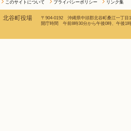
このサイトについて
プライバシーポリシー
リンク集
北谷町役場
〒904-0192 沖縄県中頭郡北谷町桑江一丁目1番1
開庁時間 午前8時30分から午後0時、午後1時