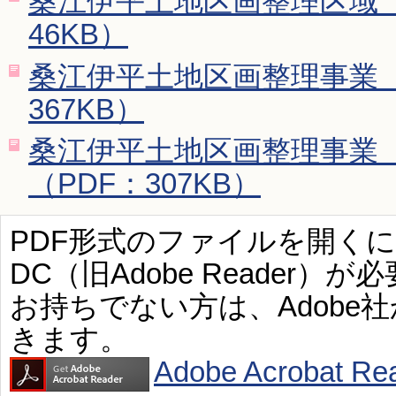
桑江伊平土地区画整理区域 
46KB）
桑江伊平土地区画整理事業 
367KB）
桑江伊平土地区画整理事業
（PDF：307KB）
PDF形式のファイルを開くには、Ad
DC（旧Adobe Reader）が
お持ちでない方は、Adobe
きます。
Adobe Acroba