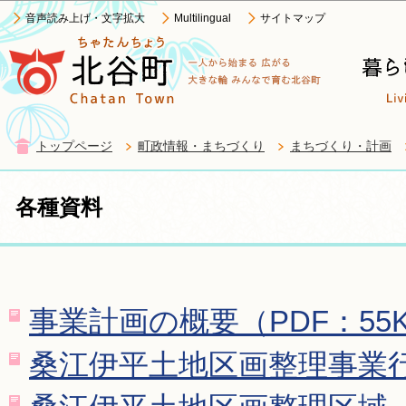
この
音声読み上げ・文字拡大
Multilingual
サイトマップ
トップページ
町政情報・まちづくり
まちづくり・計画
各種資料
事業計画の概要（PDF：55
桑江伊平土地区画整理事業行程