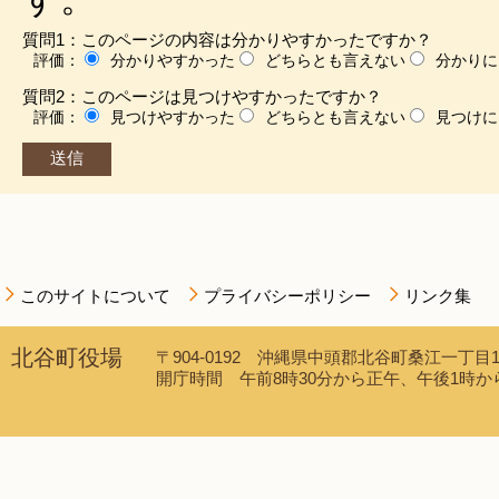
質問1：このページの内容は分かりやすかったですか？
評価：
分かりやすかった
どちらとも言えない
分かりに
質問2：このページは見つけやすかったですか？
評価：
見つけやすかった
どちらとも言えない
見つけに
このサイトについて
プライバシーポリシー
リンク集
北谷町役場
〒904-0192 沖縄県中頭郡北谷町桑江一丁目1番1
開庁時間 午前8時30分から正午、午後1時から