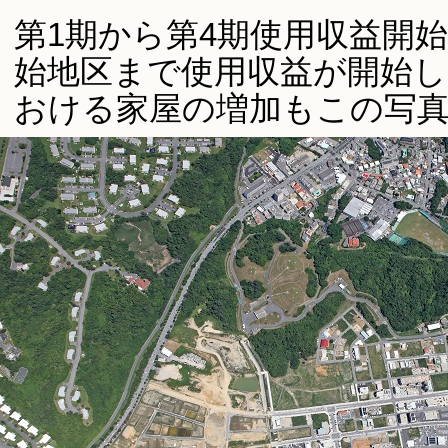
第1期から第4期使用収益開
始地区まで使用収益が開始
おける家屋の増加もこの写