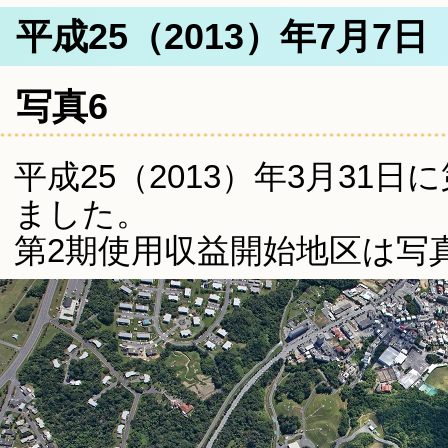
平成25（2013）年7月7
写真6
平成25（2013）年3月31
ました。
第2期使用収益開始地区は写