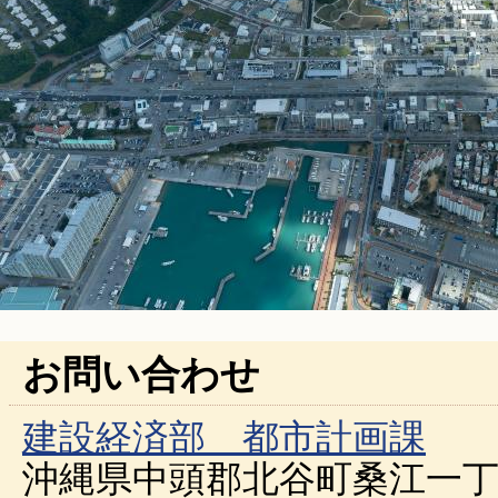
お問い合わせ
建設経済部 都市計画課
沖縄県中頭郡北谷町桑江一丁