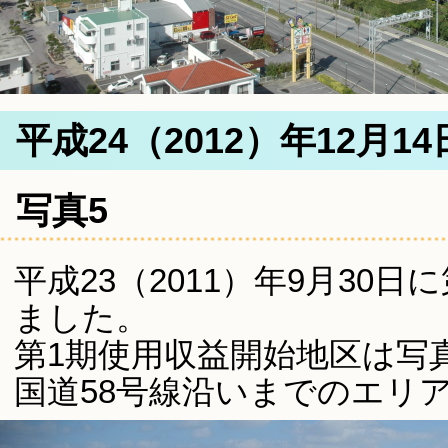
平成24（2012）年12月1
写真5
平成23（2011）年9月30
ました。
第1期使用収益開始地区は写
国道58号線沿いまでのエリ