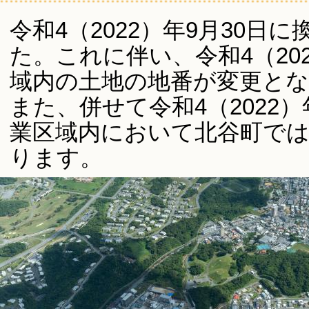
令和4（2022）年9月30日
た。これに伴い、令和4（20
域内の土地の地番が変更と
また、併せて令和4（2022
業区域内において北谷町で
ります。