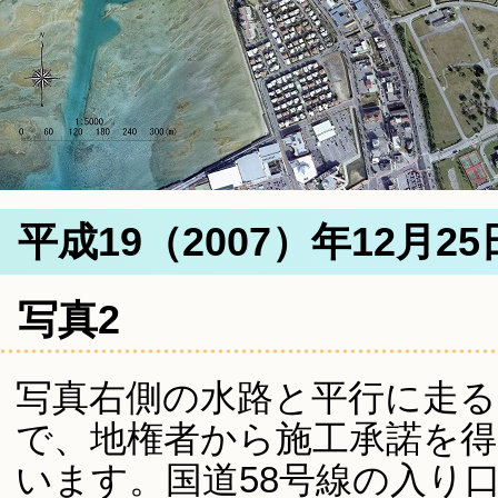
平成19（2007）年12月2
写真2
写真右側の水路と平行に走る
で、地権者から施工承諾を
います。国道58号線の入り