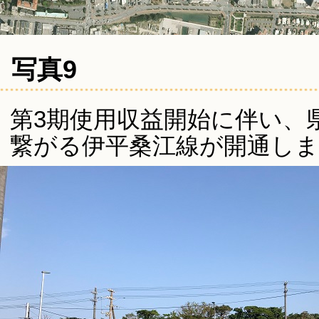
写真9
第3期使用収益開始に伴い、
繋がる伊平桑江線が開通し