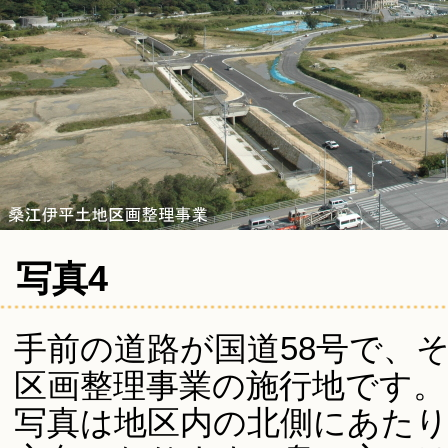
写真4
手前の道路が国道58号で、
区画整理事業の施行地です。
写真は地区内の北側にあたり