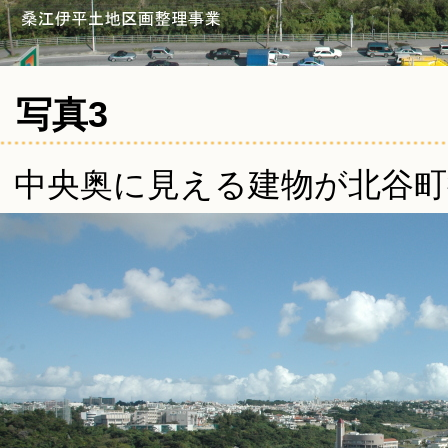
写真3
中央奥に見える建物が北谷町