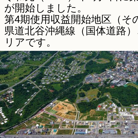
が開始しました。
第4期使用収益開始地区（そ
県道北谷沖縄線（国体道路）
リアです。