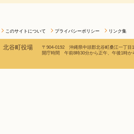
このサイトについて
プライバシーポリシー
リンク集
北谷町役場
〒904-0192 沖縄県中頭郡北谷町桑江一丁目1番1
開庁時間 午前8時30分から正午、午後1時から