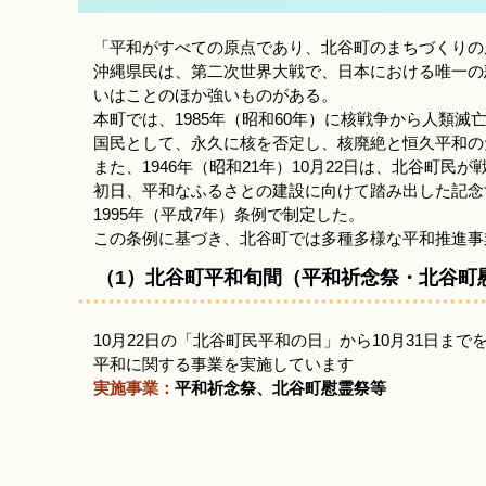
「平和がすべての原点であり、北谷町のまちづくりの
沖縄県民は、第二次世界大戦で、日本における唯一の
いはことのほか強いものがある。
本町では、1985年（昭和60年）に核戦争から人類
国民として、永久に核を否定し、核廃絶と恒久平和の
また、1946年（昭和21年）10月22日は、北谷町
初日、平和なふるさとの建設に向けて踏み出した記念
1995年（平成7年）条例で制定した。
この条例に基づき、北谷町では多種多様な平和推進事
（1）北谷町平和旬間（平和祈念祭・北谷町
10月22日の「北谷町民平和の日」から10月31日ま
平和に関する事業を実施しています
実施事業：
平和祈念祭、北谷町慰霊祭等