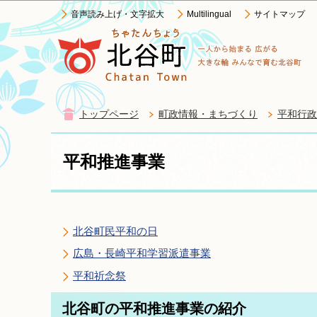
音声読み上げ・文字拡大
Multilingual
サイトマップ
トップページ
町政情報・まちづくり
平和行政
平和推進事業
北谷町民平和の日
広島・長崎平和学習派遣事業
平和祈念祭
北谷町の平和推進事業の紹介