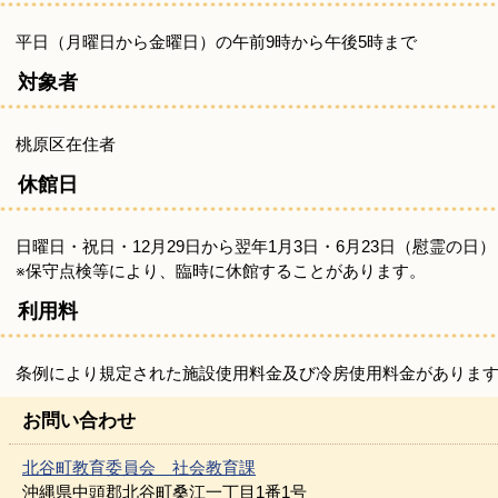
平日（月曜日から金曜日）の午前9時から午後5時まで
対象者
桃原区在住者
休館日
日曜日・祝日・12月29日から翌年1月3日・6月23日（慰霊の日）
※保守点検等により、臨時に休館することがあります。
利用料
条例により規定された施設使用料金及び冷房使用料金がありま
お問い合わせ
北谷町教育委員会 社会教育課
沖縄県中頭郡北谷町桑江一丁目1番1号