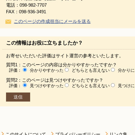
電話：098-982-7707
FAX：098-936-3491
このページの作成担当にメールを送る
この情報はお役に立ちましたか？
お寄せいただいた評価はサイト運営の参考といたします。
質問1：このページの内容は分かりやすかったですか？
評価：
分かりやすかった
どちらとも言えない
分かりに
質問2：このページは見つけやすかったですか？
評価：
見つけやすかった
どちらとも言えない
見つけに
このサイトについて
プライバシーポリシー
リンク集