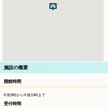
施設の概要
開館時間
午前9時から午後10時まで
受付時間