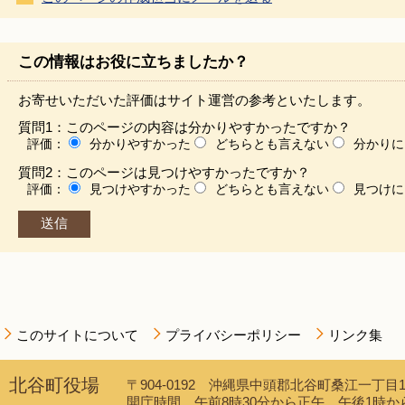
この情報はお役に立ちましたか？
お寄せいただいた評価はサイト運営の参考といたします。
質問1：このページの内容は分かりやすかったですか？
評価：
分かりやすかった
どちらとも言えない
分かりに
質問2：このページは見つけやすかったですか？
評価：
見つけやすかった
どちらとも言えない
見つけに
このサイトについて
プライバシーポリシー
リンク集
北谷町役場
〒904-0192 沖縄県中頭郡北谷町桑江一丁目1番1
開庁時間 午前8時30分から正午、午後1時から