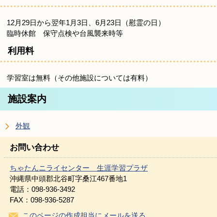
12月29日から翌年1月3日、6月23日（慰霊の日）
臨時休館 保守点検や台風襲来時等
利用料
学習室は無料（その他施設については有料）
施設案内
外観
お問い合わせ
ちゃたんニライセンター 生涯学習プラザ
沖縄県中頭郡北谷町字桑江467番地1
電話：098-936-3492
FAX：098-936-5287
このページの作成担当にメールを送る