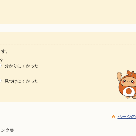
ます。
？
分かりにくかった
見つけにくかった
ページの
リンク集