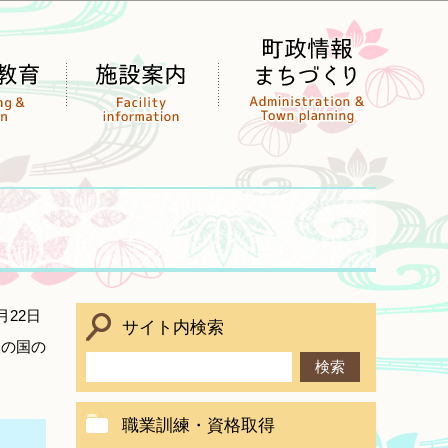
月22日
サイト内検索
めの国の
職業訓練・資格取得