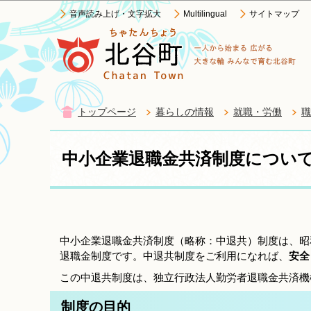
音声読み上げ・文字拡大
Multilingual
サイトマップ
トップページ
暮らしの情報
就職・労働
職
中小企業退職金共済制度につい
中小企業退職金共済制度（略称：中退共）制度は、昭
退職金制度です。中退共制度をご利用になれば、
安全
この中退共制度は、独立行政法人勤労者退職金共済機
制度の目的