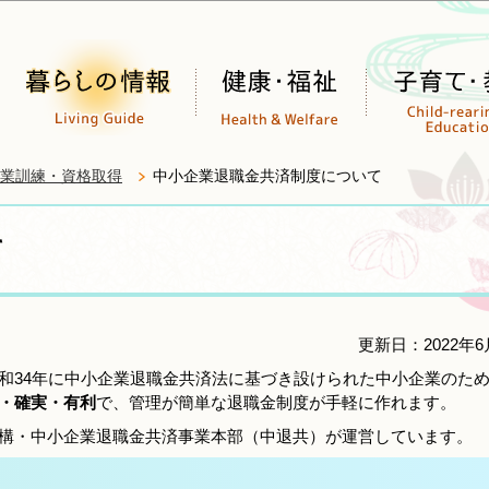
このページの本文へ移動
業訓練・資格取得
中小企業退職金共済制度について
て
更新日：2022年6
和34年に中小企業退職金共済法に基づき設けられた中小企業のた
・確実・有利
で、管理が簡単な退職金制度が手軽に作れます。
構・中小企業退職金共済事業本部（中退共）が運営しています。