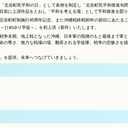
日を「北谷町民平和の日」として条例を制定し「北谷町民平和推進旬
目前に上演作品をとおし「平和を考える場」として平和推進を図り
北谷町町制施行45周年記念、また沖縄戦終戦80年の節目にあたる
よ～ひめゆり学徒～」を初上演（新作）いたします。
戦争末期、地上戦となった沖縄、日本軍の指揮のもと最後まで軍と
命の尊さ、無力な戦場の場、翻弄される学徒隊、戦争の悲惨さを描
」を提供、未来へつなげていきましょう。