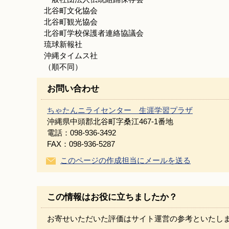
北谷町文化協会
北谷町観光協会
北谷町学校保護者連絡協議会
琉球新報社
沖縄タイムス社
（順不同）
お問い合わせ
ちゃたんニライセンター 生涯学習プラザ
沖縄県中頭郡北谷町字桑江467-1番地
電話：098-936-3492
FAX：098-936-5287
このページの作成担当にメールを送る
この情報はお役に立ちましたか？
お寄せいただいた評価はサイト運営の参考といたし