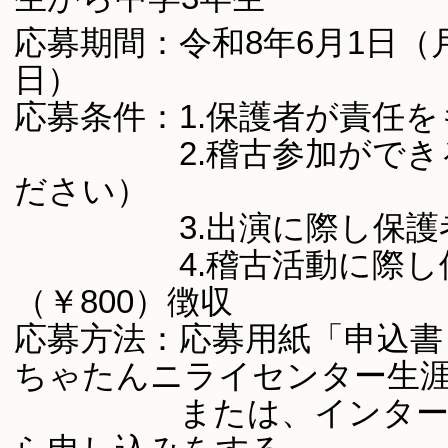
応募期間：令和8年6月1日（
日）
応募条件：1.保護者が責任
2.稽古参加ができる（
ださい）
3.出演に際し保護者
4.稽古活動に際し保険
（￥800）徴収
応募方法：応募用紙「申込書
ちゃたんニライセンター生
または、インターネッ