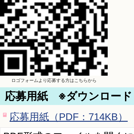
ロゴフォームより応募する方はこちらから
応募用紙 ※ダウンロード
応募用紙（PDF：714KB）