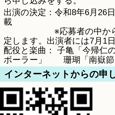
ら申し込みをする。
出演の決定：令和8年6月26
載
※応募者の中から20
定します。出演者には7月1
配役と楽曲： 子亀「今帰
ボーラー」 珊瑚「南嶽節
インターネットからの申