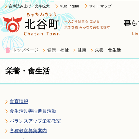
この
音声読み上げ・文字拡大
Multilingual
サイトマップ
トップページ
健康・福祉
健康
栄養・食生活
栄養・食生活
食育情報
食生活改善推進員活動
バランスアップ栄養教室
各種教室募集案内