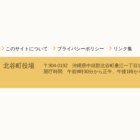
このサイトについて
プライバシーポリシー
リンク集
北谷町役場
〒904-0192 沖縄県中頭郡北谷町桑江一丁目1番1
開庁時間 午前8時30分から正午、午後1時から