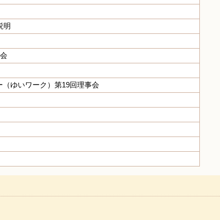
説明
例会
（ゆいワーク）第19回理事会