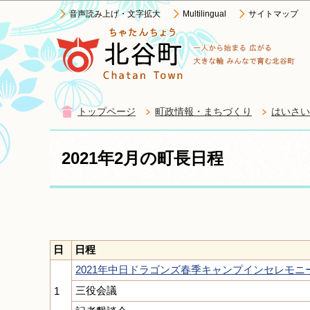
音声読み上げ・文字拡大
Multilingual
サイトマップ
トップページ
町政情報・まちづくり
はいさい
2021年2月の町長日程
日
日程
2021年中日ドラゴンズ春季キャンプインセレモニー（
三役会議
1