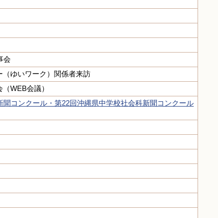
事会
ー（ゆいワーク）関係者来訪
（WEB会議）
新聞コンクール・第22回沖縄県中学校社会科新聞コンクール