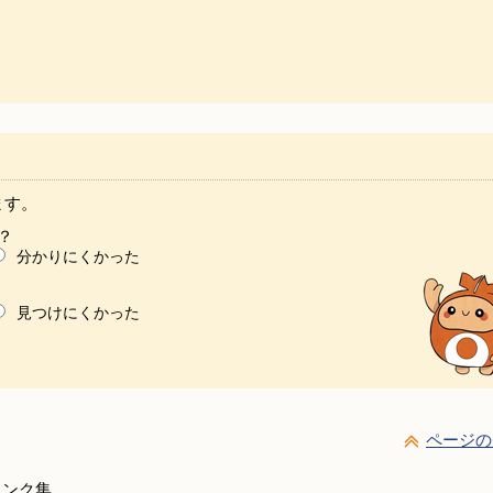
ます。
？
分かりにくかった
見つけにくかった
ページの
リンク集