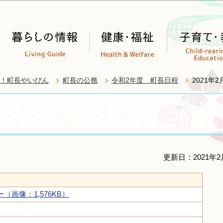
このページの本文へ移動
！町長やいびん
町長の公務
令和2年度 町長日程
2021年
更新日：2021年2
画像：1,576KB）