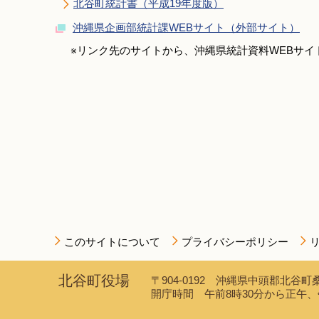
北谷町統計書（平成19年度版）
沖縄県企画部統計課WEBサイト（外部サイト）
※リンク先のサイトから、沖縄県統計資料WEBサ
このサイトについて
プライバシーポリシー
北谷町役場
〒904-0192 沖縄県中頭郡北谷町桑
開庁時間 午前8時30分から正午、