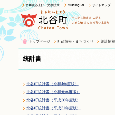
音声読み上げ・文字拡大
Multilingual
サイトマップ
トップページ
町政情報・まちづくり
統計情報
統計書
北谷町統計書（令和4年度版）
北谷町統計書（令和元年度版）
北谷町統計書（平成28年度版）
北谷町統計書（平成21年度版）