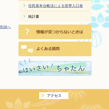
住民基本台帳法による世帯人口表
統計書
先頭へ
アクセス