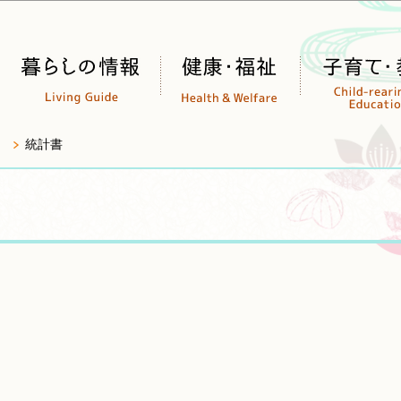
このページの本文へ移動
統計書