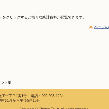
イトをクリックすると様々な統計資料が閲覧できます。
ページの
リンク集
江一丁目1番1号 電話：098-936-1234
午後1時から午後5時15分
Copyright © Chatan Town. All rights reserved.