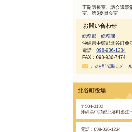
正副議長室、議会議事
室、第3委員会室
お問い合わせ
総務部 総務課
沖縄県中頭郡北谷町桑江
電話：
098-936-1234
FAX：098-936-7474
この担当課にメー
北谷町役場
〒904-0192
沖縄県中頭郡北谷町桑江一
電話：098-936-1234