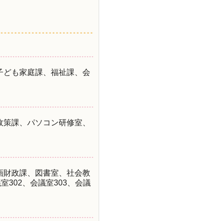
子ども家庭課、福祉課、会
政策課、パソコン研修室、
画財政課、図書室、社会教
302、会議室303、会議