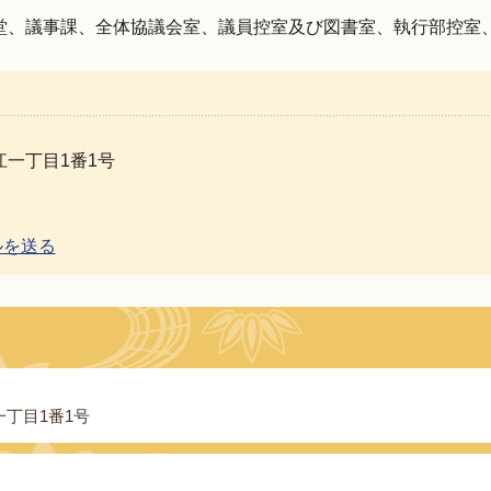
堂、議事課、全体協議会室、議員控室及び図書室、執行部控室、
一丁目1番1号
ルを送る
丁目1番1号