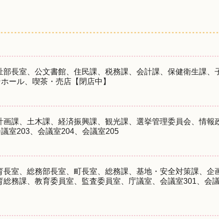
祉部長室、公文書館、住民課、税務課、会計課、保健衛生課、
ンホール、喫茶・売店【閉店中】
計画課、土木課、経済振興課、観光課、選挙管理委員会、情報
議室203、会議室204、会議室205
育長室、総務部長室、町長室、総務課、基地・安全対策課、企
総務課、教育委員室、監査委員室、庁議室、会議室301、会議室