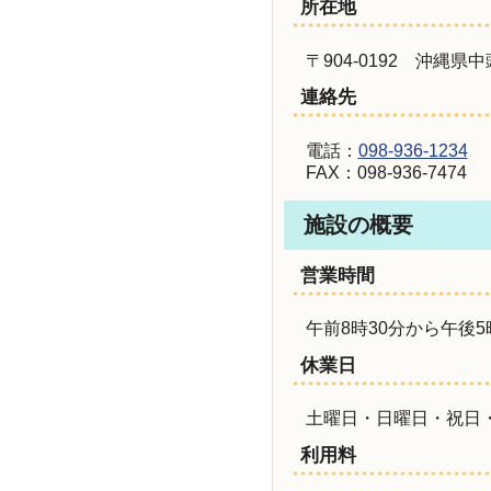
所在地
〒904-0192 沖縄
連絡先
電話：
098-936-1234
FAX：098-936-7474
施設の概要
営業時間
午前8時30分から午後5
休業日
土曜日・日曜日・祝日・
利用料