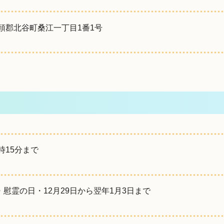
県中頭郡北谷町桑江一丁目1番1号
時15分まで
慰霊の日・12月29日から翌年1月3日まで