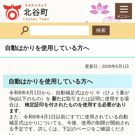
自動はかりを使用している方へ
更新日：2026年5月1日
自動はかりを使用している方へ
令和6年4月1日から、自動補足式はかり ※（ひょう量が
5kg以下のもの）を
新たに
取引または証明に使用する場
合は、
検定証印を付されたものを使用する必要があり
ます
。
また、令和6年4月1日以前にすでに使用されている自動
補足式はかりについても、今後、使用の制限が開始され
る予定です。詳しくは、下記のページをご確認くださ
い。