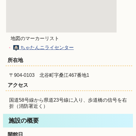
地図のマーカーリスト
ちゃたんニライセンター
所在地
〒904-0103 北谷町字桑江467番地1
アクセス
国道58号線から県道23号線に入り、歩道橋の信号を右
折（消防署近く）
施設の概要
開館日