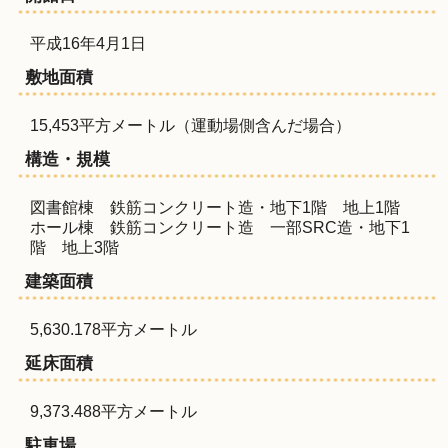
平成16年4月1日
敷地面積
15,453平方メートル（運動場側含んだ場合）
構造・規模
図書館棟 鉄筋コンクリート造・地下1階 地上1階
ホール棟 鉄筋コンクリート造 一部SRC造・地下1
階 地上3階
建築面積
5,630.178平方メートル
延床面積
9,373.488平方メートル
駐車場