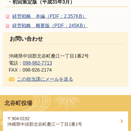
・初回策定版（平成31年3月）
経営戦略 本編（PDF：2,357KB）
経営戦略 概要版（PDF：245KB）
お問い合わせ
沖縄県中頭郡北谷町桑江一丁目1番2号
電話：
098-982-7713
FAX：098-926-2174
この担当課にメールを送る
北谷町役場
〒904-0192
沖縄県中頭郡北谷町桑江一丁目1番1号