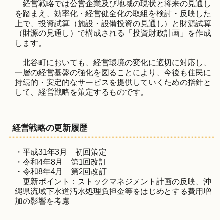
経営戦略では公営企業及び地域の現状と将来の見通し
を踏まえ、効率化・経営健全化の取組を検討・反映した
上で、投資試算（施設・設備投資の見通し）と財源試算
（財源の見通し）で構成される「投資財政計画」を作成
します。
北谷町においても、経営環境の変化に適切に対応し、
一層の経営基盤の強化を図ることにより、今後も住民に
持続的・安定的なサービスを提供していくための指針と
して、経営戦略を策定するものです。
経営戦略の更新履歴
・平成31年3月 初回策定
・令和4年8月 第1回改訂
・令和8年4月 第2回改訂
更新ポイント：ストックマネジメント計画の反映、沖
縄県流域下水道汚水処理負担金等をはじめとする費用増
加の影響を考慮