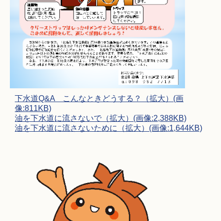
下水道Q&A こんなときどうする？（拡大）(画
像:811KB)
油を下水道に流さないで（拡大）(画像:2,388KB)
油を下水道に流さないために（拡大）(画像:1,644KB)