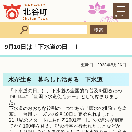
9月10日は「下水道の日」！
更新日：2025年8月26日
水が生き 暮らしも活きる 下水道
「下水道の日」は、下水道の全国的な普及を図るため
1961年に「全国下水道促進デー」として始まりまし
た。
下水道のおおきな役割の一つである「雨水の排除」を念
頭に、台風シーズンの9月10日に定められました。
21世紀のスタートにあたる2001年、旧下水道法が制定
てから100年を迎え、記念行事が行われたことなどか
ら、より親しみのある名称として「下水道の日」に変更