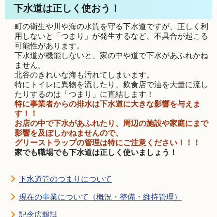
下水道は正しく使おう！
町の衛生や川や海の水質を守る下水道ですが、正しく利
用しないと「つまり」が発生するなど、不具合が起こる
可能性があります。
下水道が機能しないと、家の中や道で下水があふれかね
ません。
北谷のきれいな海も汚れてしまいます。
特にトイレに異物を流したり、飲食店で油を大量に流し
たりするのは「つまり」に直結します！
特に事業者からの排水は下水道に大きな影響を与えま
す！！
お店の中で下水があふれたり、周辺の施設や家庭にまで
影響を及ぼしかねませんので、
グリーストラップの管理は特にご注意ください！！！
家でも職場でも下水道は正しく使いましょう！
下水道管のつまりについて
現在の事業について（概況・整備・維持管理）
記念広報誌