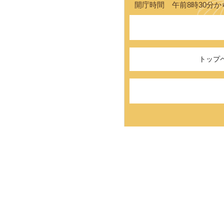
開庁時間 午前8時30分か
トップ