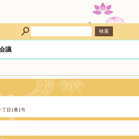
会議
丁目1番1号