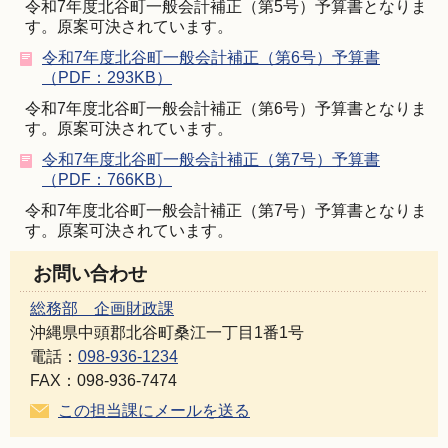
令和7年度北谷町一般会計補正（第5号）予算書となりま
す。原案可決されています。
令和7年度北谷町一般会計補正（第6号）予算書
（PDF：293KB）
令和7年度北谷町一般会計補正（第6号）予算書となりま
す。原案可決されています。
令和7年度北谷町一般会計補正（第7号）予算書
（PDF：766KB）
令和7年度北谷町一般会計補正（第7号）予算書となりま
す。原案可決されています。
お問い合わせ
総務部 企画財政課
沖縄県中頭郡北谷町桑江一丁目1番1号
電話：
098-936-1234
FAX：098-936-7474
この担当課にメールを送る