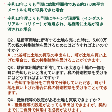
令和13年よりも早期に総取得面積である約37,000平方
メートルを町が取得できた場合
令和13年度よりも早期にキャンプ瑞慶覧（インダスト
リアル・コリドー）が返還され、地権者に土地が引き
渡された場合
Q2．駐留軍用地に所有する土地を売った時に、5,000万
円の税の特別控除を受けるためにはどうすればよいので
すか？
A．北谷町に土地の買取の申出をし、町が土地を買い上
げた場合に、税の特別控除を受けることができます。
Q3．駐留軍用地内に所有している大きな土地の一部を
町に売却したいと考えています。税の特別控除を受ける
にはどうすればよいですか？
A．売却する部分をご自身で分筆していただき、町が土
地を買い上げた場合に税の特別控除を受けることができ
ます。
Q4．抵当権等の設定がある土地も買取できますか？
A．抵当権等の設定があっても申出はできますが、契約
までにご自身で抹消する必要があります。