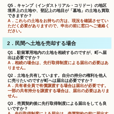
Q5．キャンプ（インダストリアル・コリドー）の地区
境界上の土地や、登記上の地目が「墓地」の土地も買取
できますか？
A．これらの土地をお持ちの方は、現況を確認させてい
ただく必要がありますので、申出の前に窓口へご連絡く
ださい。
2．民間へ土地を売却する場合
Q1．駐留軍用地内の土地を相続するのですが、町へ届
出は必要ですか？
A．相続の場合は、先行取得制度による届出の必要はあ
りません。
Q2．土地を共有しています。自分の持分の権利を他人
に売りたいのですが町へは届出は必要ですか？
A．共有者全員で有償譲渡する場合は届出が必要です。
一部の共有持分を譲渡する場合は、届出の必要はありま
せん。
Q3．売買契約後に先行取得制度による届出をしても良
いですか？
A．先行取得制度による届出は、売買契約の前に届出す