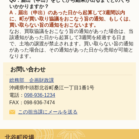
Q6．届出（申出）をしてから結果が出るまでどのくら
いかかりますか？
A．届出（申出）のあった日から起算して3週間以内
に、町が買い取り協議をおこなう旨の通知、もしくは、
買い取らない旨の通知をおこないます。
なお、買取協議をおこなう旨の通知があった場合は、当
該通知があった日から起算して3週間を経過する日ま
で、土地の譲渡が禁止されます。買い取らない旨の通知
があった場合は、その通知があった日から売却が可能と
なります。
お問い合わせ
総務部 企画財政課
沖縄県中頭郡北谷町桑江一丁目1番1号
電話：
098-936-1234
FAX：098-936-7474
この担当課にメールを送る
北谷町役場