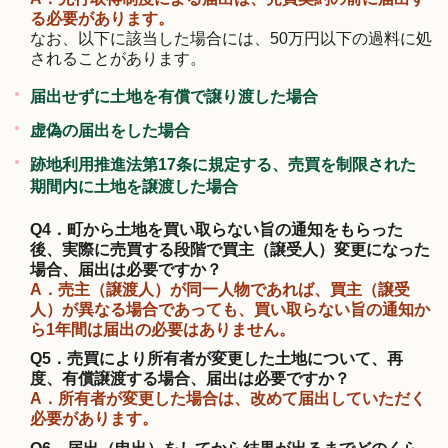
る必要があります。
なお、以下に該当した場合には、50万円以下の過料に処
されることがあります。
届出せずに土地を有償で譲り渡した場合
虚偽の届出をした場合
跡地利用推進法第17条に規定する、売買を制限された
期間内に土地を譲渡した場合
Q4．町から土地を買い取らない旨の通知をもらった
後、実際に売買する段階で買主（譲受人）変更になった
場合、届出は必要ですか？
A．売主（譲渡人）が同一人物であれば、買主（譲受
人）が異なる場合であっても、買い取らない旨の通知か
ら1年間は届出の必要はありません。
Q5．売買により所有者が変更した土地について、再
度、有償譲渡する場合、届出は必要ですか？
A．所有者が変更した場合は、改めて届出していただく
必要があります。