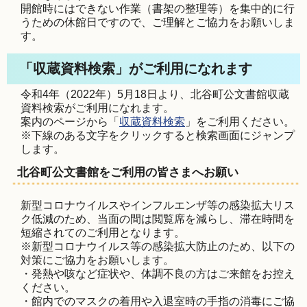
開館時にはできない作業（書架の整理等）を集中的に行
うための休館日ですので、ご理解とご協力をお願いしま
す。
「収蔵資料検索」がご利用になれます
令和4年（2022年）5月18日より、北谷町公文書館収蔵
資料検索がご利用になれます。
案内のページから「
収蔵資料検索
」をご利用ください。
※下線のある文字をクリックすると検索画面にジャンプ
します。
北谷町公文書館をご利用の皆さまへお願い
新型コロナウイルスやインフルエンザ等の感染拡大リス
ク低減のため、当面の間は閲覧席を減らし、滞在時間を
短縮されてのご利用となります。
※新型コロナウイルス等の感染拡大防止のため、以下の
対策にご協力をお願いします。
・発熱や咳など症状や、体調不良の方はご来館をお控え
ください。
・館内でのマスクの着用や入退室時の手指の消毒にご協