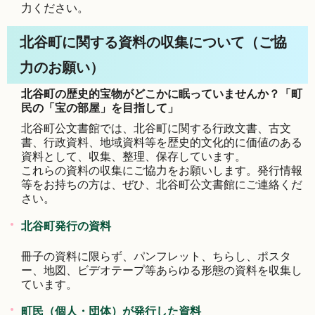
力ください。
北谷町に関する資料の収集について（ご協
力のお願い）
北谷町の歴史的宝物がどこかに眠っていませんか？「町
民の「宝の部屋」を目指して」
北谷町公文書館では、北谷町に関する行政文書、古文
書、行政資料、地域資料等を歴史的文化的に価値のある
資料として、収集、整理、保存しています。
これらの資料の収集にご協力をお願いします。発行情報
等をお持ちの方は、ぜひ、北谷町公文書館にご連絡くだ
さい。
北谷町発行の資料
冊子の資料に限らず、パンフレット、ちらし、ポスタ
ー、地図、ビデオテープ等あらゆる形態の資料を収集し
ています。
町民（個人・団体）が発行した資料