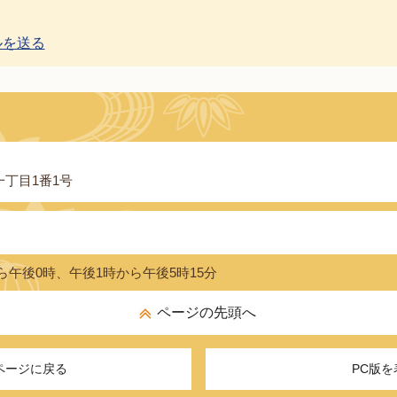
ルを送る
丁目1番1号
ら午後0時、午後1時から午後5時15分
ページの先頭へ
ページに戻る
PC版を