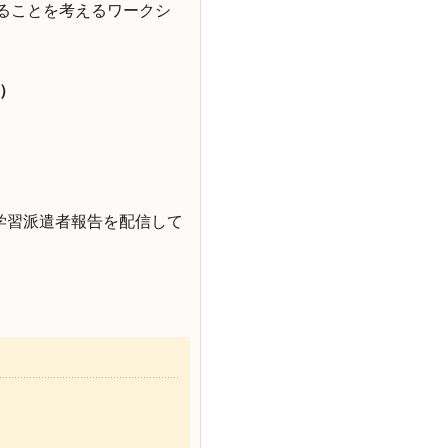
きることを考えるワークシ
2）
学習派遣者報告を配信して