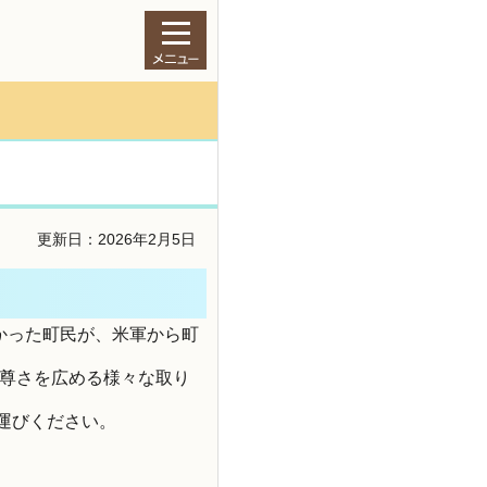
更新日：2026年2月5日
かった町民が、米軍から町
の尊さを広める様々な取り
運びください。