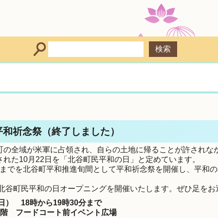
平和祈念祭（終了しました）
町の全域が米軍に占領され、自らの土地に帰ることが許されな
れた10月22日を「北谷町民平和の日」と定めています。
31日までを北谷町平和推進旬間として平和祈念祭を開催し、平和
に北谷町民平和の日オープニングを開催いたします。ぜひ足をお
日） 18時から19時30分まで
2階 フードコート前イベント広場