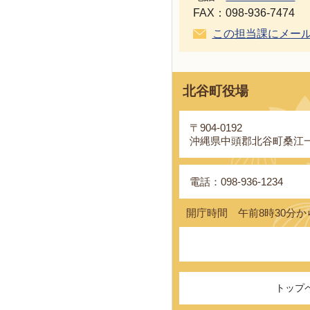
FAX：098-936-7474
この担当課にメー
北谷町役場
〒904-0192
沖縄県中頭郡北谷町桑江一
電話：098-936-1234
開庁時間 午前8時30分か
トップ