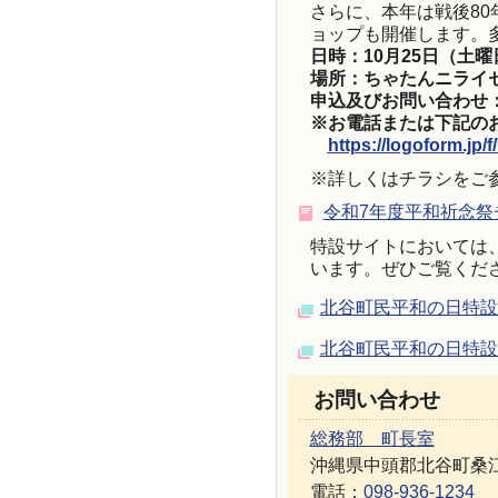
さらに、本年は戦後8
ョップも開催します。
日時：10月25日（土曜
場所：ちゃたんニライ
申込及びお問い合わせ：北
※お電話または下記の
https://logoform
※詳しくはチラシをご
令和7年度平和祈念祭チ
特設サイトにおいては
います。ぜひご覧くだ
北谷町民平和の日特設
北谷町民平和の日特設
お問い合わせ
総務部 町長室
沖縄県中頭郡北谷町桑江
電話：
098-936-1234