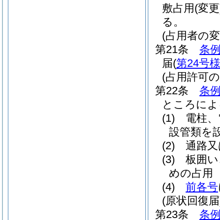
敷占用
(変更
る。
(占用者の変
第21条
条例
届
(
第24号
(占用許可の
第22条
条例
ところによ
(1)
電柱、
設管類を
(2)
通路又
(3)
板囲い
めの占用
(4)
前各号
(原状回復届
第23条
条例