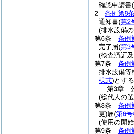
確認申請書
(
2
条例第8条
通知書
(
第2
(排水設備
第6条
条例
完了届
(
第3
(検査済証及
第7条
条例
排水設備等
様式
)
とす
第3章
(総代人の選
第8条
条例
更)
届
(
第6号
(使用の開始
第9条
条例