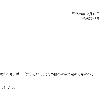
平成28年12月15日
条例第21号
法律第79号。以下「法」という。)
その他の法令で定めるもののほ
ころによる。