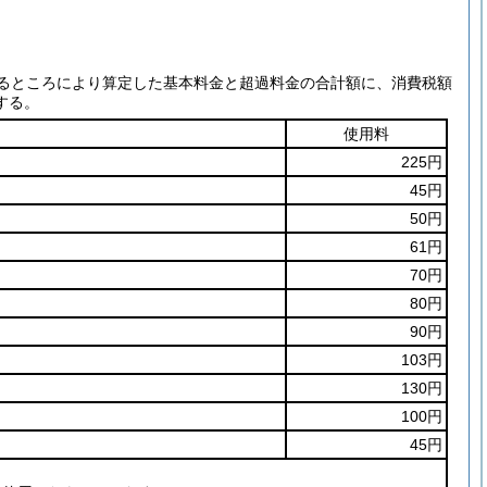
るところにより算定した基本料金と超過料金の合計額に、消費税額
する。
使用料
225円
45円
50円
61円
70円
80円
90円
103円
130円
100円
45円