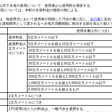
公共下水道の使用について、使用者から使用料を徴収する。
徴収については、本町の水道料金の徴収の例による。
は、毎使用月において使用者が排除した汚水の量に応じ、
次の表
に定め
を課税標準として課されるべき地方消費税額に相当する額を加えた額と
使用水量
(1月につき)
基本料金
5立方メートル以下
超過料金
(1
5立方メートルを超え10立方メートル以下
立方メート
10立方メートルを超え20立方メートル以下
ルにつき)
20立方メートルを超え30立方メートル以下
30立方メートルを超え50立方メートル以下
50立方メートルを超え200立方メートル以下
200立方メートルを超え1,000立方メートル以下
1,000立方メートルを超え5,000立方メートル以下
5,000立方メートルを超えるもの
1立方メートルにつき
1立方メートルにつき
1戸
(世帯)
当たりの料金は、一般汚水を適用する。