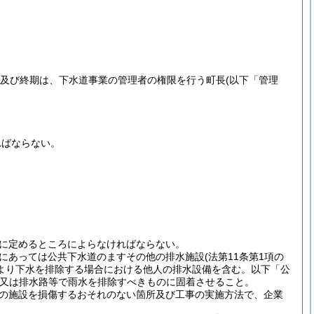
期及び終期は、下水道事業の管理者の権限を行う町長
(以下「管理
ればならない。
に定めるところによらなければならない。
にあっては公共下水道のますその他の排水施設
(法第11条第1項の
より下水を排除する場合における他人の排水設備を含む。以下「公
又は排水路等で雨水を排除すべきものに固着させること。
の施設を損傷するおそれのない箇所及び工事の実施方法で、企業