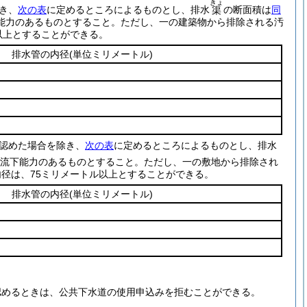
きょ
き、
次の表
に定めるところによるものとし、排水
の断面積は
同
渠
能力のあるものとすること。
ただし、一の建築物から排除される汚
以上とすることができる。
排水管の内径
(単位ミリメートル)
認めた場合を除き、
次の表
に定めるところによるものとし、排水
流下能力のあるものとすること。
ただし、一の敷地から排除され
径は、75ミリメートル以上とすることができる。
排水管の内径
(単位ミリメートル)
。
認めるときは、公共下水道の使用申込みを拒むことができる。