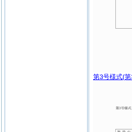
第3号様式
(