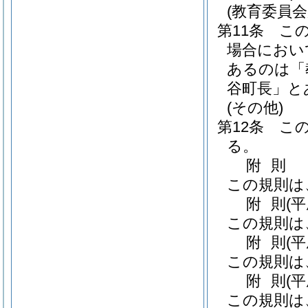
(教育委員
第11条
こ
場合におい
あるのは「
谷町長」と
(その他)
第12条
こ
る。
附
則
この規則は
附
則
(
この規則は
附
則
(
この規則は
附
則
(
この規則は