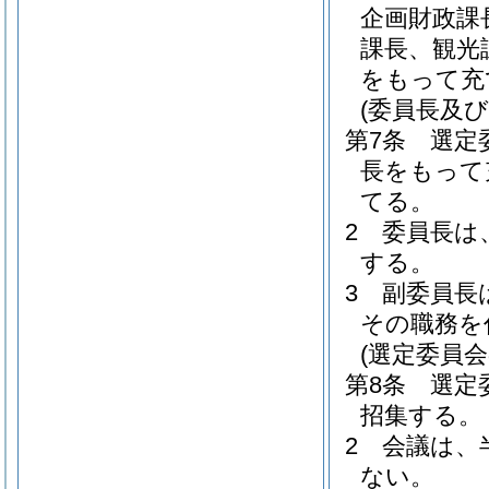
企画財政課
課長、観光
をもって充
(委員長及び
第7条
選定
長をもって
てる。
2
委員長は
する。
3
副委員長
その職務を
(選定委員会
第8条
選定
招集する。
2
会議は、
ない。