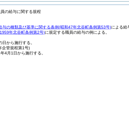
職員の給与に関する規程
給与の種類及び基準に関する条例
(昭和47年北谷町条例第53号)
による給
(1959年北谷町条例第2号)
に規定する職員の給与の例による。
の日から施行する。
年
企管規程第1号)
4年4月1日から施行する。