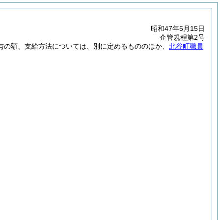
昭和47年5月15日
企管規程第2号
与の額、支給方法については、別に定めるもののほか、
北谷町職員