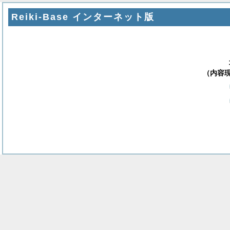
Reiki-Base インターネット版
（内容現