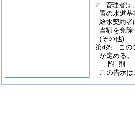
2
管理者は
置の水道基
給水契約者
当額を免除
(その他)
第4条
この
が定める。
附
則
この告示は