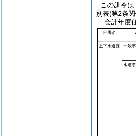
この訓令は
別表
(第2条関
会計年度
部署名
上下水道課
一般事
水道事