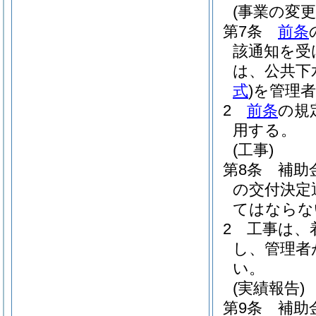
(事業の変更
第7条
前条
該通知を受
は、公共下
式
)
を管理
2
前条
の規
用する。
(工事)
第8条
補助
の交付決定
てはならな
2
工事は、
し、管理者
い。
(実績報告)
第9条
補助