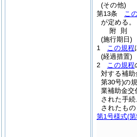
(その他)
第13条
こ
が定める。
附
則
(施行期日)
1
この規程
(経過措置)
2
この規程
対する補助
第30号)
の
業補助金交
された手続
されたもの
第1号様式
(