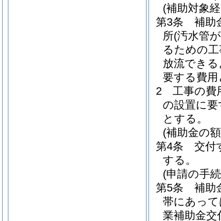
(補助対象経
第3条
補助
所
(汚水管
るための工
放流できる
要する費用
2
工事の費
の設置に要
とする。
(補助金の額
第4条
交付
する。
(申請の手続
第5条
補助
帯にあって
業補助金交