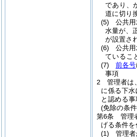
であり、
道に切り
(5)
公共用
水量が、
が設置さ
(6)
公共用
ているこ
(7)
前各号
事項
2
管理者は
に係る下水
と認める事
(免除の条件
第6条
管理
げる条件を
(1)
管理者