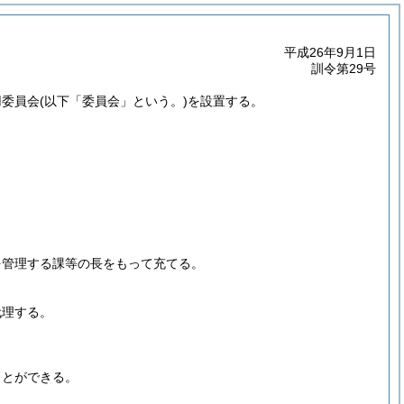
平成26年9月1日
訓令第29号
用委員会
(以下「委員会」という。)
を設置する。
を管理する課等の長をもって充てる。
代理する。
ことができる。