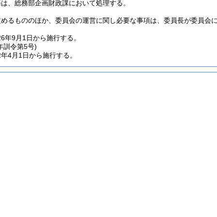
務は、総務部企画財政課において処理する。
定めるもののほか、委員会の運営に関し必要な事項は、委員長が委員会
6年9月1日から施行する。
年
訓令第5号)
2年4月1日から施行する。