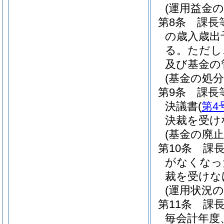
(運用益金の
第8条
課長
の歳入歳出
る。
ただし
及び基金の
(基金の処分
第9条
課長
決議書
(
第4
決裁を受け
(基金の廃止
第10条
課
がなくなっ
裁を受けな
(運用状況の
第11条
課長
毎会計年度