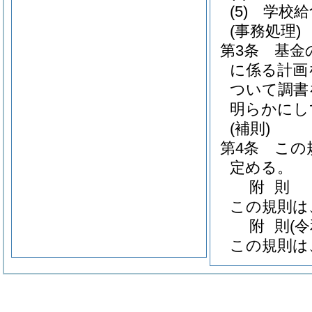
(5)
学校給
(事務処理)
第3条
基金
に係る計画
ついて調書
明らかにし
(補則)
第4条
この
定める。
附
則
この規則は
附
則
(
この規則は