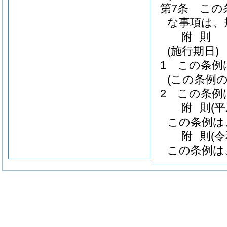
第7条
この
な事項は、
附
則
(施行期日)
1
この条例
(この条例の
2
この条例
附
則
(
この条例は
附
則
(
この条例は