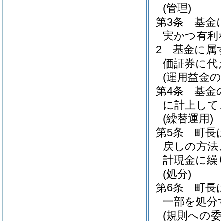
(管理)
第3条
基金
実かつ有利
2
基金に属
価証券に代
(運用益金の
第4条
基金
に計上して
(繰替運用)
第5条
町長
戻しの方法
計現金に繰
(処分)
第6条
町長
一部を処分
(規則への委