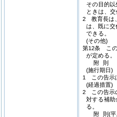
その目的以
ときは、交
2
教育長は
は、既に交
できる。
(その他)
第12条
こ
が定める。
附
則
(施行期日)
1
この告示
(経過措置)
2
この告示
対する補助
る。
附
則
(