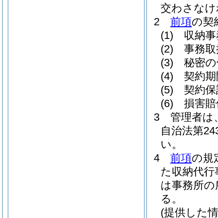
交わさなけ
2
前項
の契
(1)
収納事
(2)
事務取
(3)
秘密の
(4)
契約期
(5)
契約保
(6)
損害賠
3
管理者は
自治法第2
い。
4
前項
の規
た収納代行
は事務所の
る。
(提供した