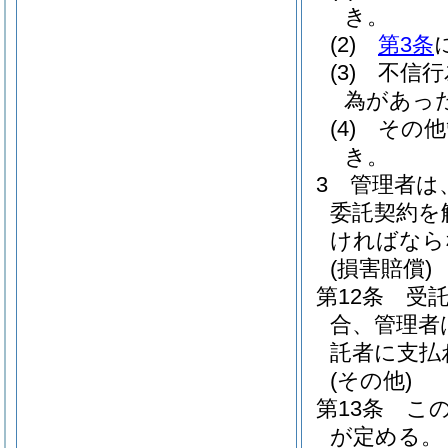
き。
(2)
第3条
(3)
不信行
為があっ
(4)
その他
き。
3
管理者は
委託契約を
ければなら
(損害賠償)
第12条
受
合、管理者
託者に支払
(その他)
第13条
こ
が定める。