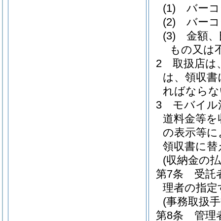
(1)
バーコ
(2)
バーコ
(3)
金額、
もの又は
2
取扱店は
は、領収書
ればならな
3
モバイル
道料金等を
の表示等に
領収書に替
(収納金の払
第7条
受託
理者の指定
(事務取扱
第8条
管理