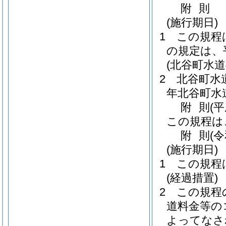
附
則
(施行期日)
1
この規程
の規定は、
(北谷町水
2
北谷町水
年北谷町水
附
則
(
この規程は
附
則
(
(施行期日)
1
この規程
(経過措置)
2
この規程
道料金等の
よってなさ