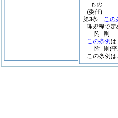
もの
(委任)
第3条
この
理規程で定
附
則
この条例
は
附
則
(
この条例は