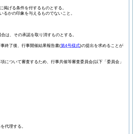
に掲げる条件を付するものとする。
いるかの印象を与えるものでないこと。
場合は、その承認を取り消すものとする。
行事終了後、行事開催結果報告書
(
第4号様式
)
の提出を求めることが
事項について審査するため、行事共催等審査委員会
(以下「委員会」
務を代理する。