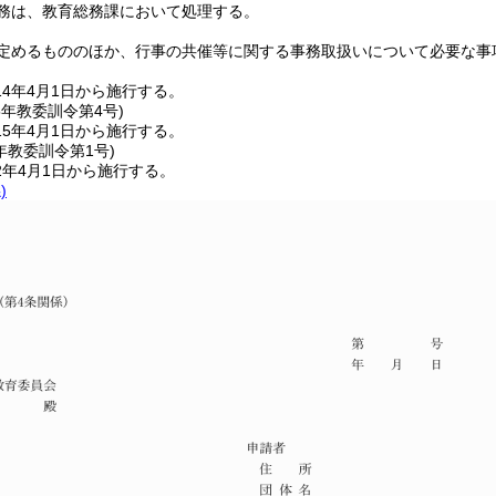
務は、教育総務課において処理する。
定めるもののほか、行事の共催等に関する事務取扱いについて必要な事
4年4月1日から施行する。
5年
教委訓令第4号)
5年4月1日から施行する。
年
教委訓令第1号)
2年4月1日から施行する。
)