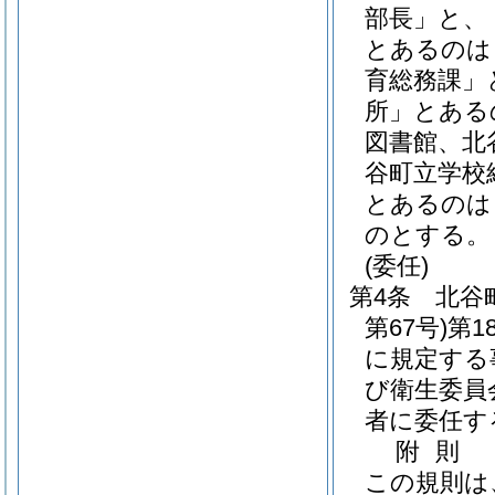
部長」と、
とあるのは
育総務課」
所」とある
図書館、北
谷町立学校
とあるのは
のとする。
(委任)
第4条
北谷
第67号)
第1
に規定する
び衛生委員
者に委任す
附
則
この規則は