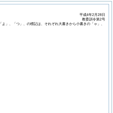
平成4年2月28日
教委訓令第2号
「よ」、「つ」、の標記は、それぞれ大書きから小書きの「ゃ」、