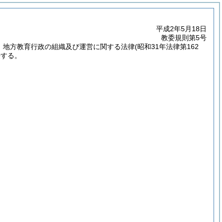
平成2年5月18日
教委規則第5号
は、地方教育行政の組織及び運営に関する法律
(昭和31年法律第162
任する。