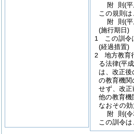
附
則
(
この規則は
附
則
(
(施行期日)
1
この訓令
(経過措置)
2
地方教育
る法律
(平成
は、改正後
の教育機関
せず、改正
他の教育機
なおその効
附
則
(
この訓令は