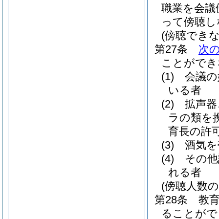
職業を会議
って傍聴し
(傍聴できな
第27条
次
ことができ
(1)
会議の
いる者
(2)
拡声器
ラの類を
育長の許
(3)
酒気を
(4)
その他
れる者
(傍聴人数の
第28条
教
ることがで