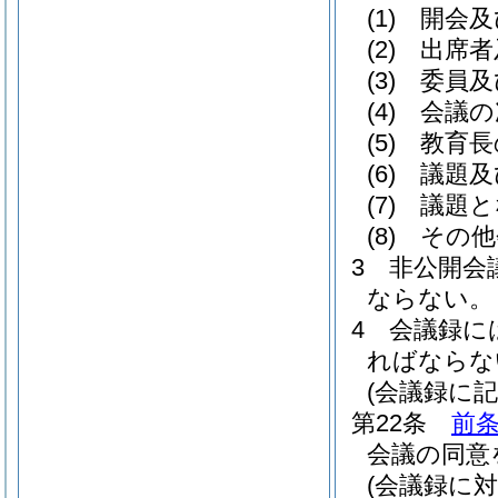
(1)
開会及
(2)
出席者
(3)
委員及
(4)
会議の
(5)
教育長
(6)
議題及
(7)
議題と
(8)
その他
3
非公開会
ならない。
4
会議録に
ればならな
(会議録に
第22条
前
会議の同意
(会議録に対