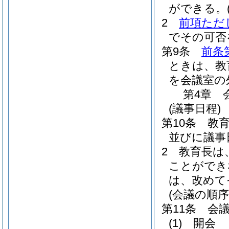
ができる。
2
前項ただ
でその可否
第9条
前条
ときは、教
を会議室の
第4章
(議事日程)
第10条
教
並びに議事
2
教育長は
ことができ
は、改めて
(会議の順序
第11条
会
(1)
開会