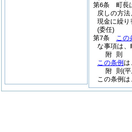
第6条
町長
戻しの方法
現金に繰り
(委任)
第7条
この
な事項は、
附
則
この条例
は
附
則
(
この条例は