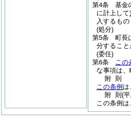
第4条
基金
に計上して
入するもの
(処分)
第5条
町長
分すること
(委任)
第6条
この
な事項は、
附
則
この条例
は
附
則
(
この条例は