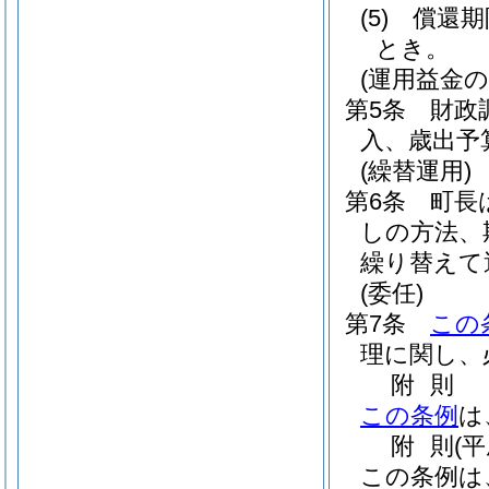
(5)
償還期
とき。
(運用益金の
第5条
財政
入、歳出予
(繰替運用)
第6条
町長
しの方法、
繰り替えて
(委任)
第7条
この
理に関し、
附
則
この条例
は
附
則
(
この条例は