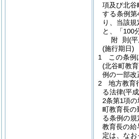
項及び北谷
する条例第
り、当該規定
と、「100
附
則
(
(施行期日)
1
この条例
(北谷町教
例の一部改
2
地方教育
る法律
(平
2条第1項
町教育長の
る条例の規
教育長の給
定は、なお