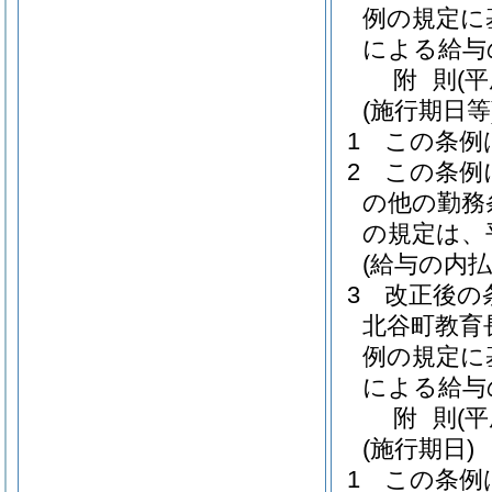
例の規定に
による給与
附
則
(
(施行期日等
1
この条例
2
この条例
の他の勤務
の規定は、
(給与の内払
3
改正後の
北谷町教育
例の規定に
による給与
附
則
(
(施行期日)
1
この条例