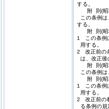
する。
附
則
(
この条例は
する。
附
則
(
1
この条例
用する。
2
改正前の
は、改正後
附
則
(
この条例は
附
則
(
1
この条例
用する。
2
改正前の
る条例の規