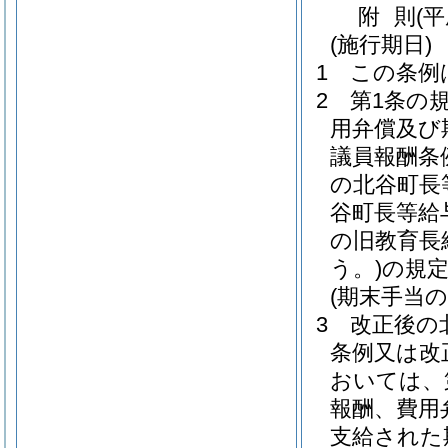
附
則
(
(施行期日)
1
この条例
2
第1条の
用弁償及び
議員報酬条
の北谷町長
谷町長等給
の旧教育長
う。)
の規定
(期末手当の
3
改正後の
条例又は改
おいては、
報酬、費用
支給された