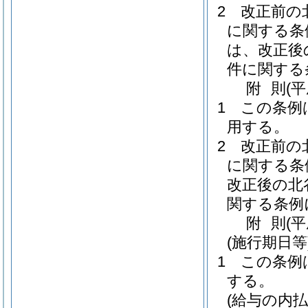
2
改正前の
に関する条
は、改正後
件に関する
附
則
(
1
この条例
用する。
2
改正前の
に関する条
改正後の北
関する条例
附
則
(
(施行期日等
1
この条例
する。
(給与の内払