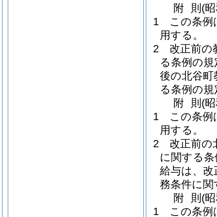
附
則
(
1
この条例
用する。
2
改正前の
る条例の規
後の北谷町
る条例の規
附
則
(
1
この条例
用する。
2
改正前の
に関する条
給与は、改
務条件に関
附
則
(
1
この条例