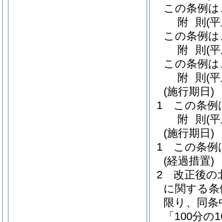
この条例は
附
則
(
この条例は
附
則
(
この条例は
附
則
(
(施行期日)
1
この条例
附
則
(
(施行期日)
1
この条例
(経過措置)
2
改正後の
に関する条
限り、同条中
「100分の