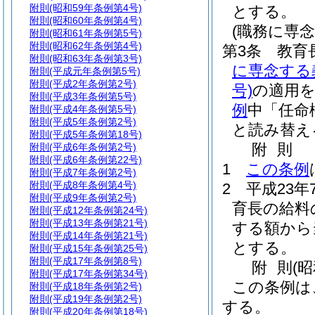
附則
(昭和59年条例第4号)
とする。
附則
(昭和60年条例第4号)
(職務に専
附則
(昭和61年条例第5号)
附則
(昭和62年条例第4号)
第3条
教育
附則
(昭和63年条例第3号)
に専念する
附則
(平成元年条例第5号)
附則
(平成2年条例第2号)
号)
の適用
附則
(平成3年条例第5号)
例
中「任命
附則
(平成4年条例第5号)
附則
(平成5年条例第2号)
と読み替え
附則
(平成5年条例第18号)
附
則
附則
(平成6年条例第2号)
附則
(平成6年条例第22号)
1
この条例
附則
(平成7年条例第2号)
附則
(平成8年条例第4号)
2
平成23年
附則
(平成9年条例第2号)
育長の給料
附則
(平成12年条例第24号)
附則
(平成13年条例第21号)
する額から
附則
(平成14年条例第21号)
とする。
附則
(平成15年条例第25号)
附則
(平成17年条例第8号)
附
則
(
附則
(平成17年条例第34号)
この条例は
附則
(平成18年条例第2号)
附則
(平成19年条例第2号)
する。
附則
(平成20年条例第18号)