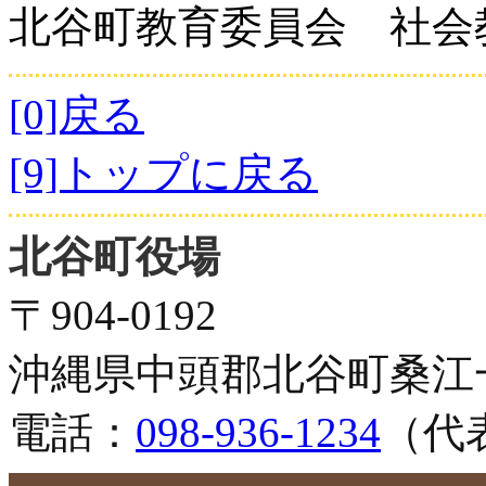
北谷町教育委員会 社会
[0]戻る
[9]トップに戻る
北谷町役場
〒904-0192
沖縄県中頭郡北谷町桑江
電話：
098-936-1234
（代