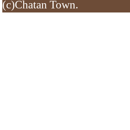
(c)Chatan Town.