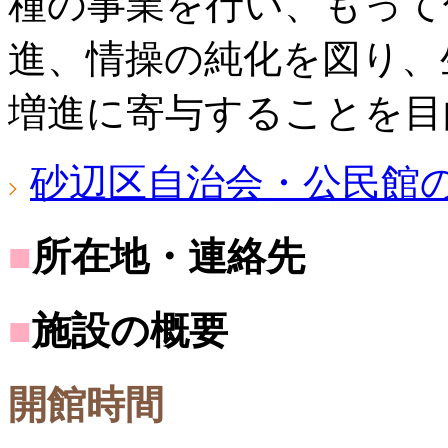
種の事業を行い、もって
進、情操の純化を図り、
増進に寄与することを目
砂辺区自治会・公民館
■
所在地・連絡先
■
施設の概要
開館時間